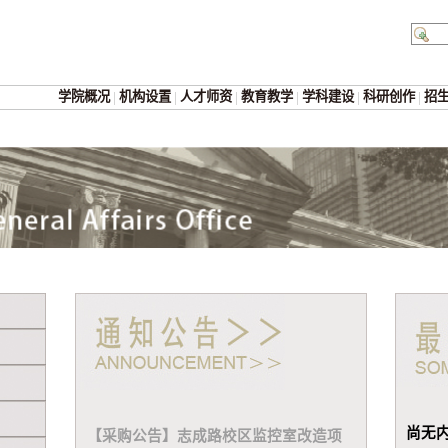
学院概况
|
机构设置
|
人才师资
|
教育教学
|
学科建设
|
科研创作
|
招
尚无
【采购公告】志成路校区监控室改造项