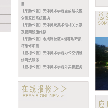
目
【采购公告】天津美术学院志成路校区
食堂监控系统更换
【采购公告】天津美院美术馆相关水泵
及管网设施维修
【采购公告】志成路校区A楼等地砖损
坏维修项目
【招标公告】天津美术学院办公空调维
修清洗服务
【招标公告】天津美术学院外卖柜服务