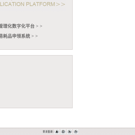
管理化数字化平台 > >
易耗品申领系统 > >