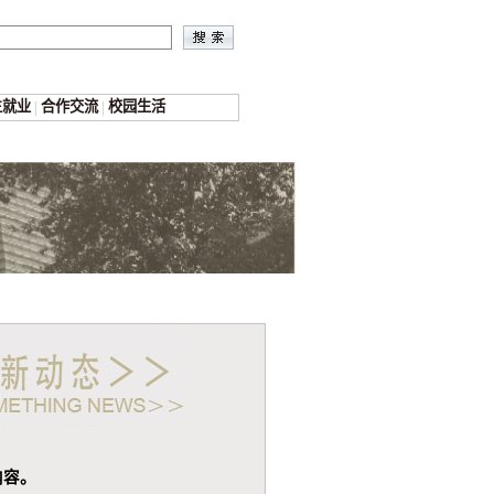
生就业
|
合作交流
|
校园生活
内容。